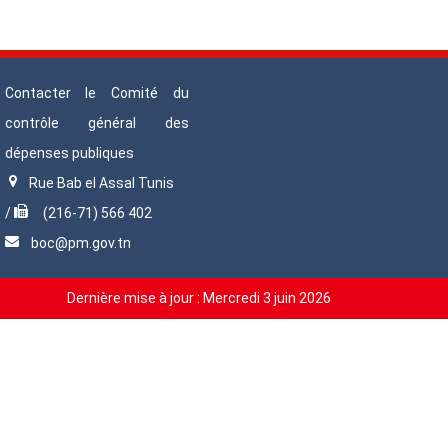
Contacter le Comité du
contrôle général des
dépenses publiques
Rue Bab el Assal Tunis
/
(216-71) 566 402
boc@pm.gov.tn
Dernière mise à jour :
Mercredi 3 juin 2026