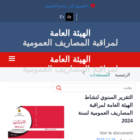
تجاوز
| الوصول إلى رئاسة الحكومة
إلى
المحتوى
Fr
Ar
الرئيسي
الهيئة العامة
لمراقبة المصاريف العمومية
الهيئة العامة
لمراقبة المصاريف العمومية
Breadcrumb
الرئيسية
المستجدات
التقرير السنوي لنشاط
الهيئة العامة لمراقبة
المصاريف العمومية لسنة
2024
Voir le document
نشرت في
2025.12.29